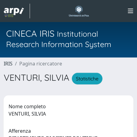
CINECA IRIS
Institutional
Research Information System
IRIS
Pagina ricercatore
VENTURI, SILVIA
Statistiche
Nome completo
VENTURI, SILVIA
Afferenza