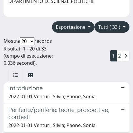
DIPARTIMENTO DI SCIENZE POLITICHE
Esportazione
Tutti ( 33 )
Mostra
records
Risultati 1 - 20 di 33
(tempo di esecuzione:
1
2
0.036 secondi).
Introduzione
2022-01-01 Venturi, Silvia; Paone, Sonia
Periferia/periferie: teorie, prospettive,
contesti
2022-01-01 Venturi, Silvia; Paone, Sonia