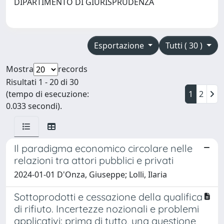
DIPARTIMENTO DI GIURISPRUDENZA
Esportazione
Tutti ( 30 )
Mostra
records
Risultati 1 - 20 di 30
(tempo di esecuzione:
1
2
0.033 secondi).
Il paradigma economico circolare nelle
relazioni tra attori pubblici e privati
2024-01-01 D'Onza, Giuseppe; Lolli, Ilaria
Sottoprodotti e cessazione della qualifica
di rifiuto. Incertezze nozionali e problemi
applicativi: prima di tutto, una questione