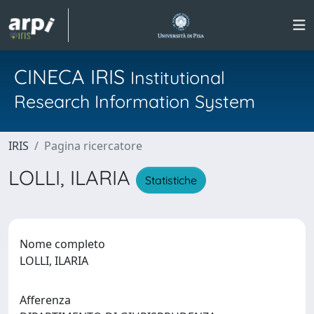
CINECA IRIS
Institutional
Research Information System
IRIS
Pagina ricercatore
LOLLI, ILARIA
Statistiche
Nome completo
LOLLI, ILARIA
Afferenza