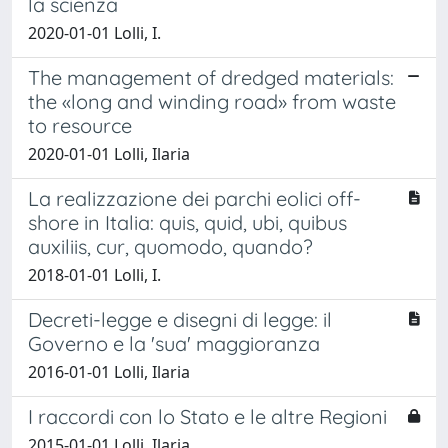
la scienza
2020-01-01 Lolli, I.
The management of dredged materials:
the «long and winding road» from waste
to resource
2020-01-01 Lolli, Ilaria
La realizzazione dei parchi eolici off-
shore in Italia: quis, quid, ubi, quibus
auxiliis, cur, quomodo, quando?
2018-01-01 Lolli, I.
Decreti-legge e disegni di legge: il
Governo e la 'sua' maggioranza
2016-01-01 Lolli, Ilaria
I raccordi con lo Stato e le altre Regioni
2015-01-01 Lolli, Ilaria