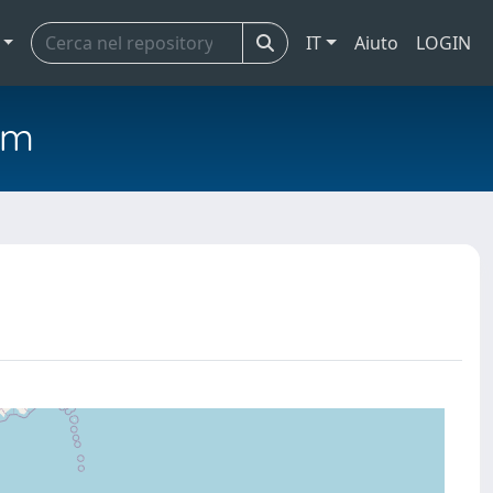
IT
Aiuto
LOGIN
em