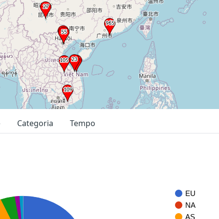
e
Categoria
Tempo
EU
NA
AS