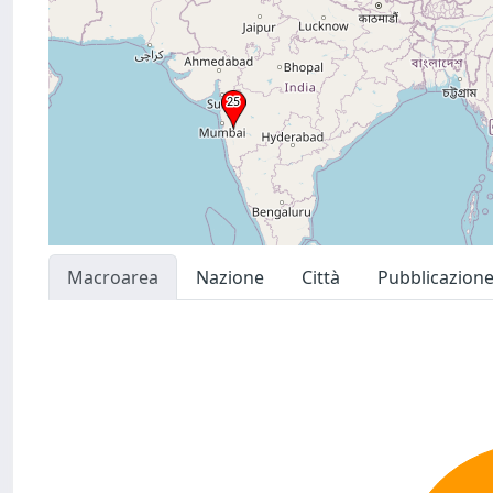
Macroarea
Nazione
Città
Pubblicazion