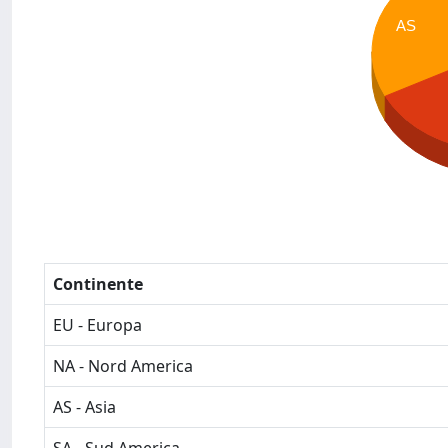
AS
Continente
EU - Europa
NA - Nord America
AS - Asia