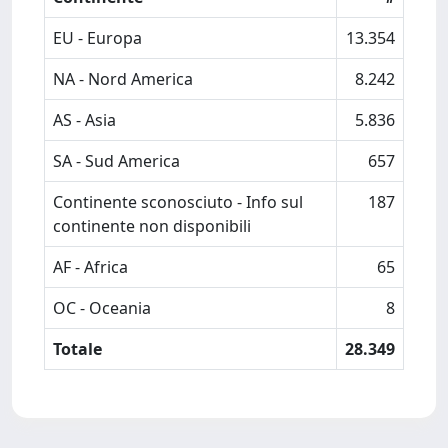
EU - Europa
13.354
NA - Nord America
8.242
AS - Asia
5.836
SA - Sud America
657
Continente sconosciuto - Info sul
187
continente non disponibili
AF - Africa
65
OC - Oceania
8
Totale
28.349